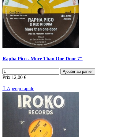
Rapha Pico - More Than One Door 7"
Ajouter au panier
Prix
12,00 €

Aperçu rapide