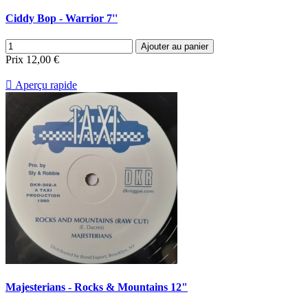
Ciddy Bop - Warrior 7''
Ajouter au panier
Prix
12,00 €

Aperçu rapide
Majesterians - Rocks & Mountains 12"