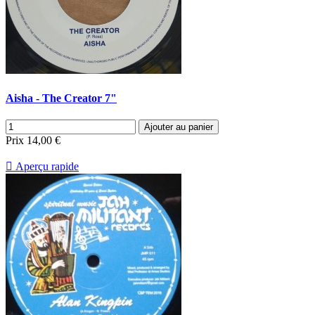
Aisha - The Creator 7"
Ajouter au panier
Prix
14,00 €

Aperçu rapide