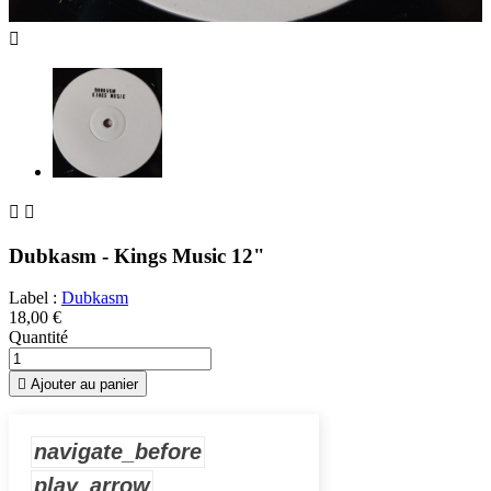



Dubkasm - Kings Music 12"
Label :
Dubkasm
18,00 €
Quantité

Ajouter au panier
navigate_before
play_arrow