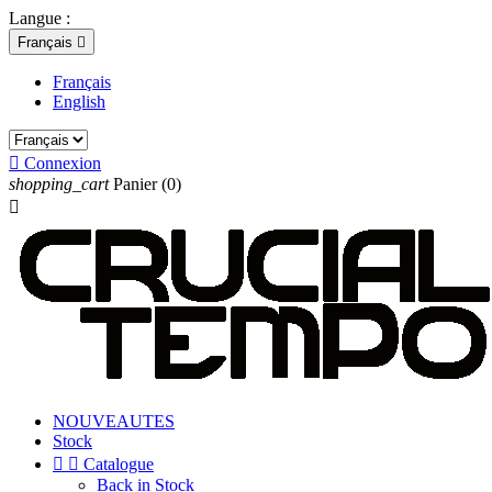
Langue :
Français

Français
English

Connexion
shopping_cart
Panier
(0)

NOUVEAUTES
Stock


Catalogue
Back in Stock