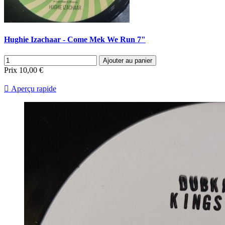
Hughie Izachaar - Come Mek We Run 7"
Ajouter au panier
Prix
10,00 €

Aperçu rapide