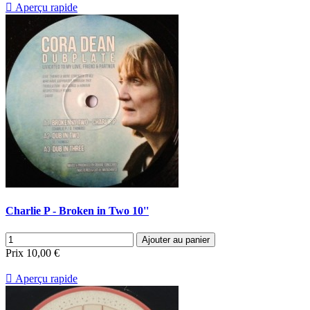

Aperçu rapide
Charlie P - Broken in Two 10''
Ajouter au panier
Prix
10,00 €

Aperçu rapide