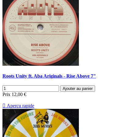
Roots Unity ft. Aba Ariginals - Rise Above 7"
Ajouter au panier
Prix
12,00 €

Aperçu rapide