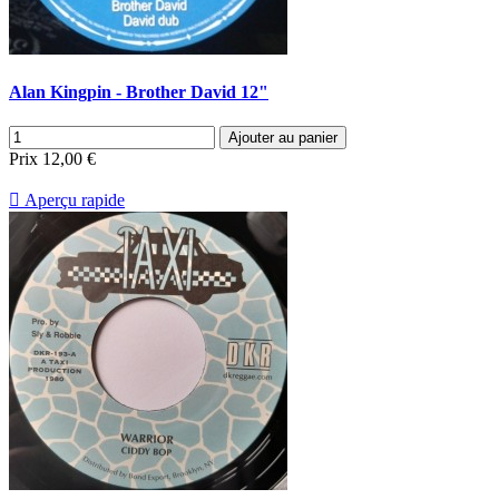
Alan Kingpin - Brother David 12"
Ajouter au panier
Prix
12,00 €

Aperçu rapide