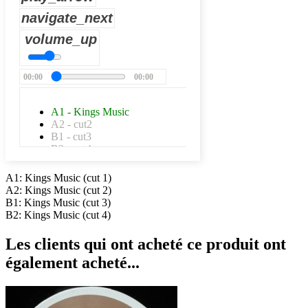
navigate_next
volume_up
00:00
00:00
A1 - Kings Music
A2 - cut2
B1 - cut3
B2 - cut4
A1: Kings Music (cut 1)
A2: Kings Music (cut 2)
B1: Kings Music (cut 3)
B2: Kings Music (cut 4)
Les clients qui ont acheté ce produit ont
également acheté...