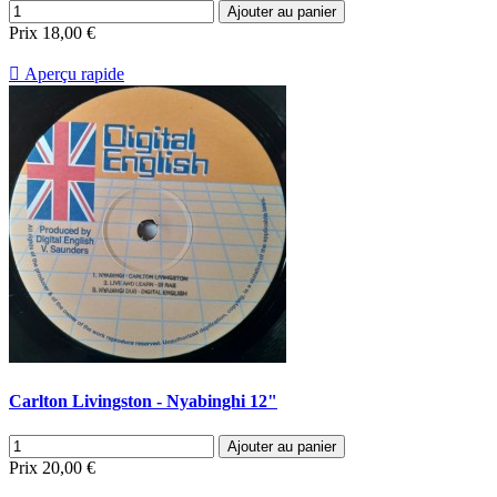
Ajouter au panier
Prix
18,00 €

Aperçu rapide
Carlton Livingston - Nyabinghi 12"
Ajouter au panier
Prix
20,00 €