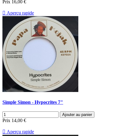
Prix
16,00 €

Aperçu rapide
Simple Simon - Hypocrites 7"
Ajouter au panier
Prix
14,00 €

Aperçu rapide