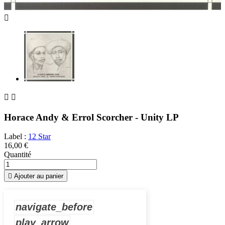



Horace Andy & Errol Scorcher - Unity LP
Label :
12 Star
16,00 €
Quantité

Ajouter au panier
navigate_before
play_arrow