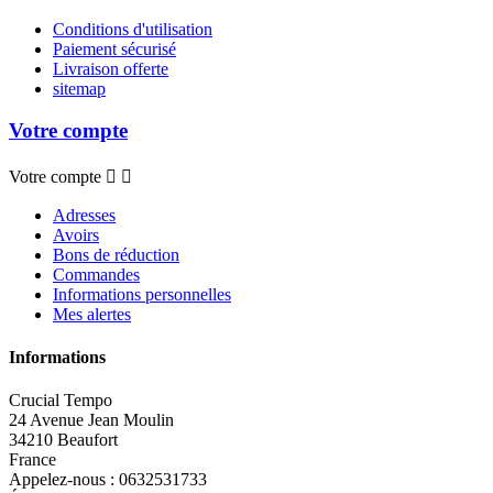
Conditions d'utilisation
Paiement sécurisé
Livraison offerte
sitemap
Votre compte
Votre compte


Adresses
Avoirs
Bons de réduction
Commandes
Informations personnelles
Mes alertes
Informations
Crucial Tempo
24 Avenue Jean Moulin
34210 Beaufort
France
Appelez-nous :
0632531733