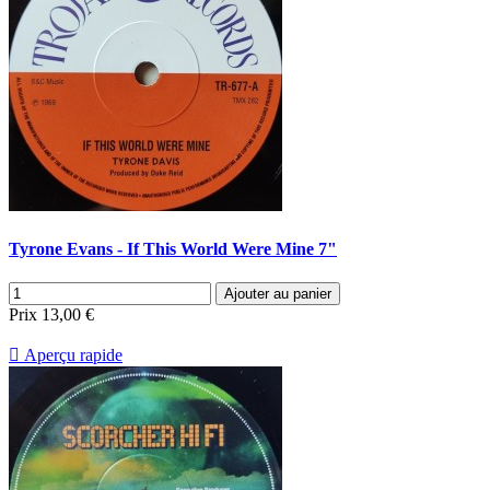
Tyrone Evans - If This World Were Mine 7"
Ajouter au panier
Prix
13,00 €

Aperçu rapide