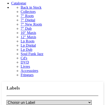
Catalogue
Back in Stock
Collectors
7" Roots
7" Digital
7" New Roots
7" Dub
10" Maxis
12" Maxis
Lp Roots
Lp Digital
Lp Dub
Soul Funk Jazz
Cd's
DVD
Livres
Accessoires
Fringues
Labels