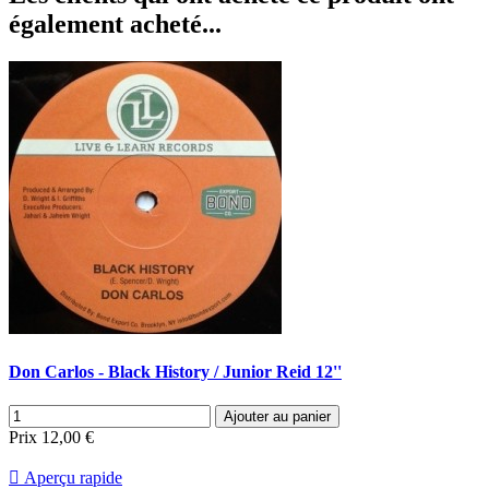
également acheté...
Don Carlos - Black History / Junior Reid 12''
Ajouter au panier
Prix
12,00 €

Aperçu rapide