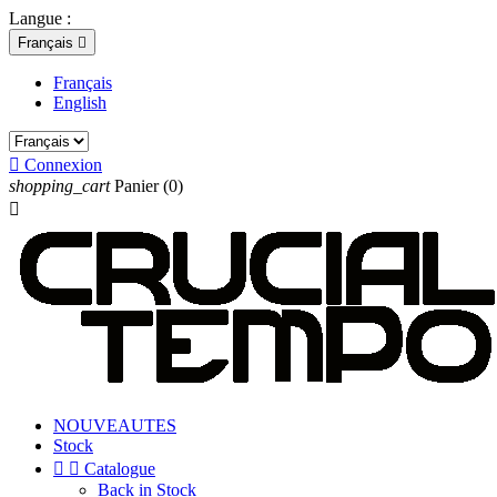
Langue :
Français

Français
English

Connexion
shopping_cart
Panier
(0)

NOUVEAUTES
Stock


Catalogue
Back in Stock