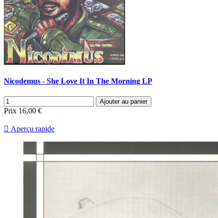
Nicodemus - She Love It In The Morning LP
Ajouter au panier
Prix
16,00 €

Aperçu rapide