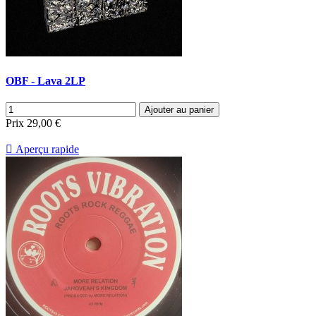
OBF - Lava 2LP
Ajouter au panier
Prix
29,00 €

Aperçu rapide