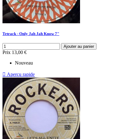
Tetrack - Only Jah Jah Know 7"
Ajouter au panier
Prix
13,00 €
Nouveau

Aperçu rapide