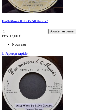
Hugh Mundell - Let's All Unite 7"
Ajouter au panier
Prix
13,00 €
Nouveau

Aperçu rapide