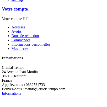
Votre compte
Votre compte


Adresses
Avoirs
Bons de réduction
Commandes
Informations personnelles
Mes alertes
Informations
Crucial Tempo
24 Avenue Jean Moulin
34210 Beaufort
France
Appelez-nous :
0632531733
Écrivez-nous :
mando@crucialtempo.com
Informations