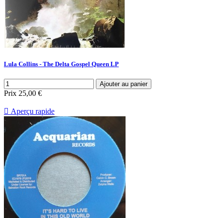
Lula Collins - The Delta Gospel Queen LP
Ajouter au panier
Prix
25,00 €

Aperçu rapide