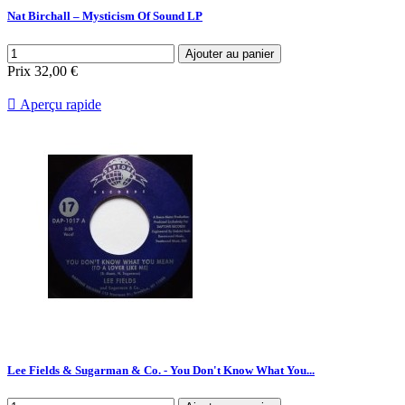
Nat Birchall ‎– Mysticism Of Sound LP
Ajouter au panier
Prix
32,00 €

Aperçu rapide
Lee Fields & Sugarman & Co. - You Don't Know What You...