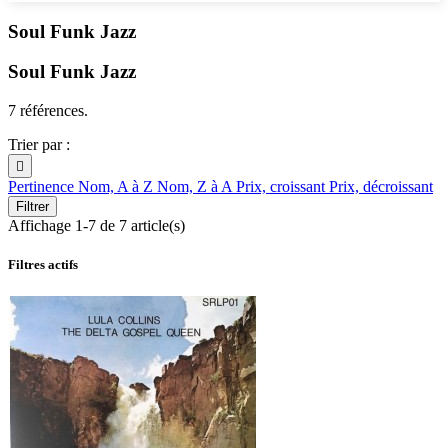
Soul Funk Jazz
Soul Funk Jazz
7 références.
Trier par :

Pertinence
Nom, A à Z
Nom, Z à A
Prix, croissant
Prix, décroissant
Filtrer
Affichage 1-7 de 7 article(s)
Filtres actifs