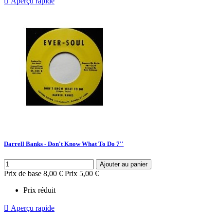

Aperçu rapide
Darrell Banks - Don't Know What To Do 7''
Ajouter au panier
Prix de base
8,00 €
Prix
5,00 €
Prix réduit

Aperçu rapide