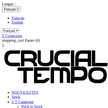
Langue :
Français

Français
English

Connexion
shopping_cart
Panier
(0)

NOUVEAUTES
Stock


Catalogue
Back in Stock