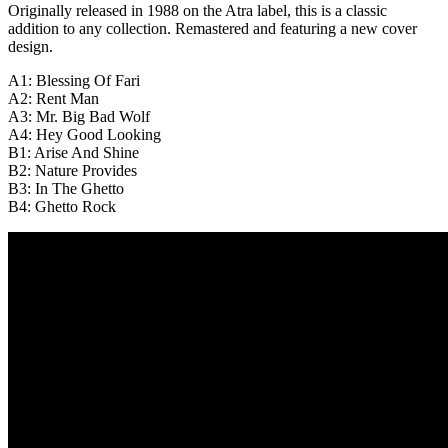
Originally released in 1988 on the Atra label, this is a classic
addition to any collection. Remastered and featuring a new cover
design.
A1: Blessing Of Fari
A2: Rent Man
A3: Mr. Big Bad Wolf
A4: Hey Good Looking
B1: Arise And Shine
B2: Nature Provides
B3: In The Ghetto
B4: Ghetto Rock