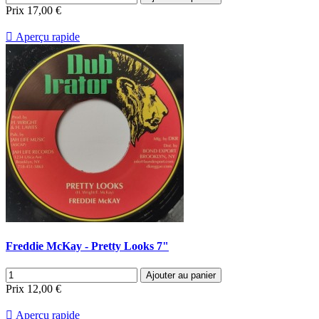
Prix
17,00 €

Aperçu rapide
Freddie McKay - Pretty Looks 7"
Ajouter au panier
Prix
12,00 €

Aperçu rapide