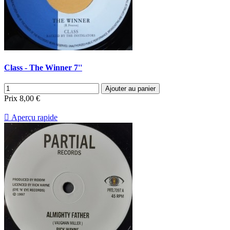
Class - The Winner 7''
Ajouter au panier
Prix
8,00 €

Aperçu rapide