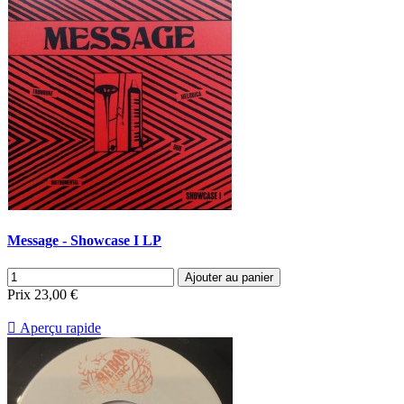
Message - Showcase I LP
Ajouter au panier
Prix
23,00 €

Aperçu rapide