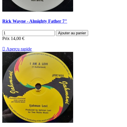
Rick Wayne - Almighty Father 7"
Ajouter au panier
Prix
14,00 €

Aperçu rapide