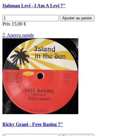
Ijahman Levi - I Am A Levi 7"
Ajouter au panier
Prix
15,00 €

Aperçu rapide
Ricky Grant - Free Basing 7"