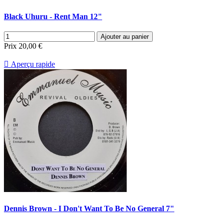
Black Uhuru - Rent Man 12"
Ajouter au panier
Prix
20,00 €

Aperçu rapide
Dennis Brown - I Don't Want To Be No General 7"