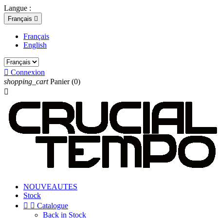
Langue :
Français

Français
English

Connexion
shopping_cart
Panier
(0)

NOUVEAUTES
Stock


Catalogue
Back in Stock