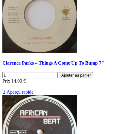
Clarence Parks – Things A Come Up To Bump 7"
Ajouter au panier
Prix
14,00 €

Aperçu rapide