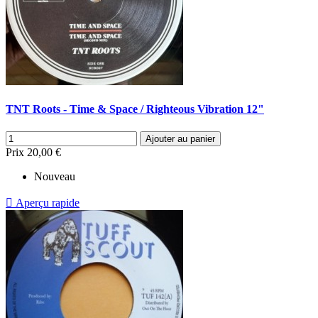
TNT Roots - Time & Space / Righteous Vibration 12"
Ajouter au panier
Prix
20,00 €
Nouveau

Aperçu rapide