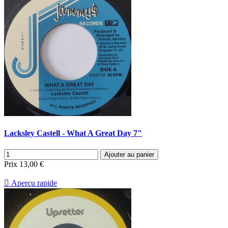
Lacksley Castell - What A Great Day 7"
Ajouter au panier
Prix
13,00 €

Aperçu rapide