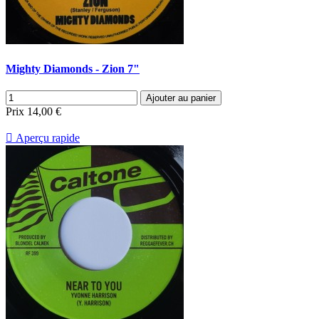
Mighty Diamonds - Zion 7"
Ajouter au panier
Prix
14,00 €

Aperçu rapide