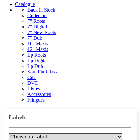
Catalogue
Back in Stock
Collectors
7" Roots
7" Digital
7" New Roots
7" Dub
10" Maxis
12" Maxis
Lp Roots
Lp Digital
Lp Dub
Soul Funk Jazz
Cd's
DVD
Livres
Accessoires
Fringues
Labels