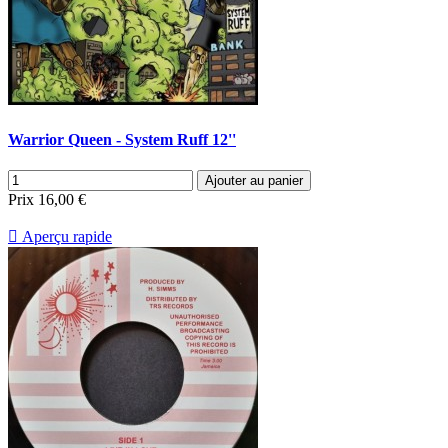
Warrior Queen - System Ruff 12''
Ajouter au panier
Prix
16,00 €

Aperçu rapide