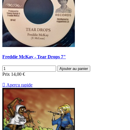
Freddie McKay - Tear Drops 7"
Ajouter au panier
Prix
14,00 €

Aperçu rapide