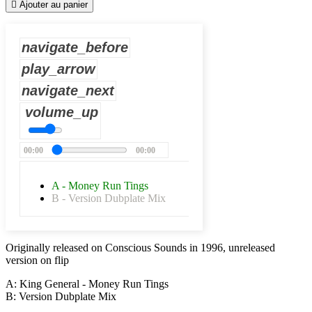

Ajouter au panier
navigate_before
play_arrow
navigate_next
volume_up
00:00
00:00
A - Money Run Tings
B - Version Dubplate Mix
Originally released on Conscious Sounds in 1996, unreleased
version on flip
A: King General - Money Run Tings
B: Version Dubplate Mix