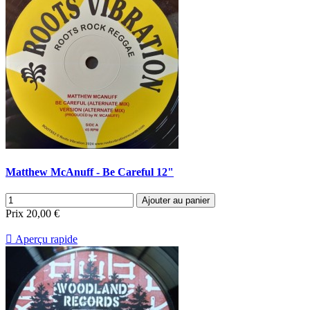
Matthew McAnuff - Be Careful 12"
Ajouter au panier
Prix
20,00 €

Aperçu rapide