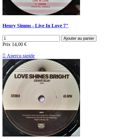
Henry Simms - Live In Love 7"
Ajouter au panier
Prix
14,00 €

Aperçu rapide