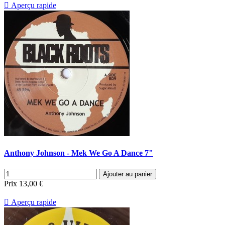

Aperçu rapide
Anthony Johnson - Mek We Go A Dance 7"
Ajouter au panier
Prix
13,00 €

Aperçu rapide