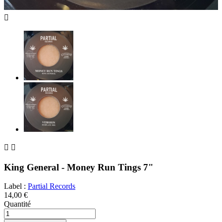



King General - Money Run Tings 7"
Label :
Partial Records
14,00 €
Quantité