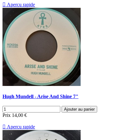

Aperçu rapide
Hugh Mundell - Arise And Shine 7"
Ajouter au panier
Prix
14,00 €

Aperçu rapide