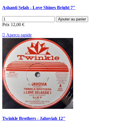
Ashanti Selah - Love Shines Bright 7"
Ajouter au panier
Prix
12,00 €

Aperçu rapide
Twinkle Brothers - Jahoviah 12"