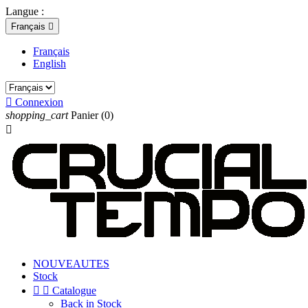
Langue :
Français

Français
English

Connexion
shopping_cart
Panier
(0)

NOUVEAUTES
Stock


Catalogue
Back in Stock