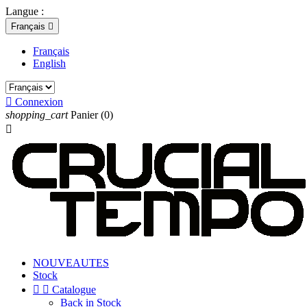
Langue :
Français

Français
English

Connexion
shopping_cart
Panier
(0)

NOUVEAUTES
Stock


Catalogue
Back in Stock