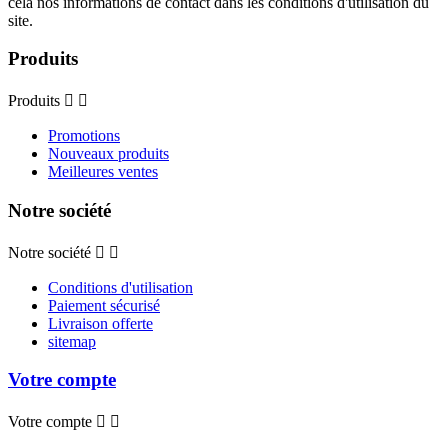
cela nos informations de contact dans les conditions d'utilisation du
site.
Produits
Produits


Promotions
Nouveaux produits
Meilleures ventes
Notre société
Notre société


Conditions d'utilisation
Paiement sécurisé
Livraison offerte
sitemap
Votre compte
Votre compte

