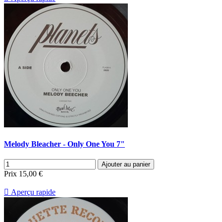
Melody Bleacher - Only One You 7"
Ajouter au panier
Prix
15,00 €

Aperçu rapide