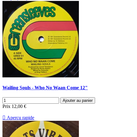
Wailing Souls - Who No Waan Come 12"
Ajouter au panier
Prix
12,00 €

Aperçu rapide