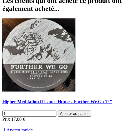
Les clients qui ont acheté ce produit ont
également acheté...
Higher Meditation ft Lance Hume - Further We Go 12"
Ajouter au panier
Prix
17,00 €

Aperçu rapide