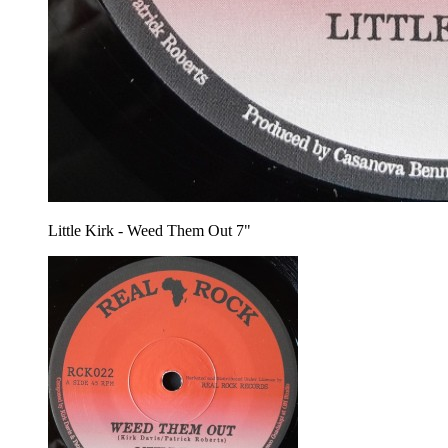
Little Kirk - Weed Them Out 7"