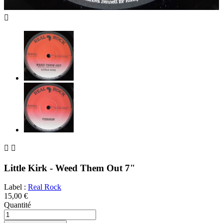



Little Kirk - Weed Them Out 7"
Label :
Real Rock
15,00 €
Quantité