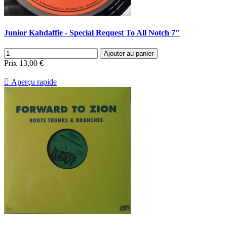
Junior Kahdaffie - Special Request To All Notch 7"
Ajouter au panier
Prix
13,00 €

Aperçu rapide