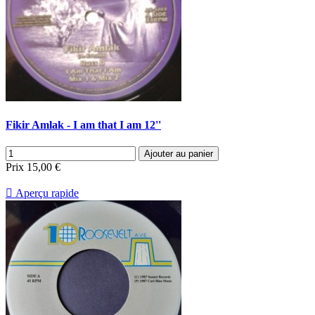
Fikir Amlak - I am that I am 12''
Ajouter au panier
Prix
15,00 €

Aperçu rapide