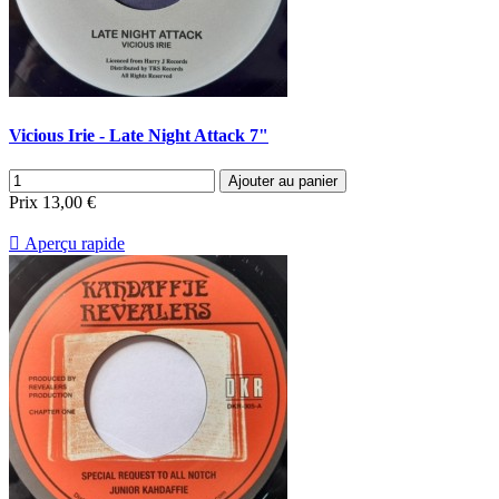
Vicious Irie - Late Night Attack 7"
Ajouter au panier
Prix
13,00 €

Aperçu rapide