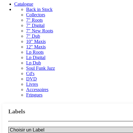
Catalogue
Back in Stock
Collectors
7" Roots
7" Digital
7" New Roots
7" Dub
10" Maxis
12" Maxis
Lp Roots
Lp Digital
Lp Dub
Soul Funk Jazz
Cd's
DVD
Livres
Accessoires
Fringues
Labels