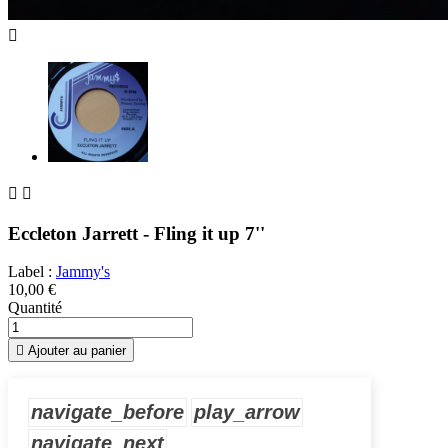



Eccleton Jarrett - Fling it up 7''
Label :
Jammy's
10,00 €
Quantité

Ajouter au panier
navigate_before
play_arrow
navigate_next