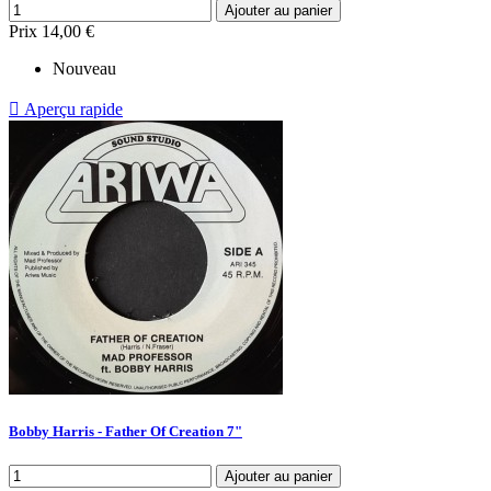
Ajouter au panier
Prix
14,00 €
Nouveau

Aperçu rapide
Bobby Harris - Father Of Creation 7"
Ajouter au panier