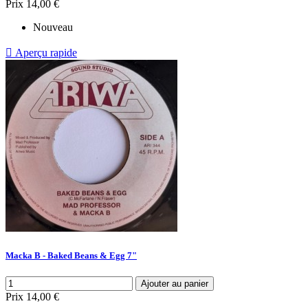
Prix
14,00 €
Nouveau

Aperçu rapide
Macka B - Baked Beans & Egg 7"
Ajouter au panier
Prix
14,00 €