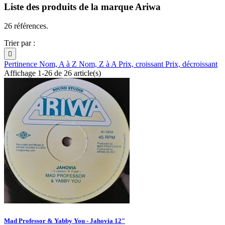
Liste des produits de la marque Ariwa
26 références.
Trier par :

Pertinence
Nom, A à Z
Nom, Z à A
Prix, croissant
Prix, décroissant
Affichage 1-26 de 26 article(s)
Mad Professor & Yabby You - Jahovia 12"