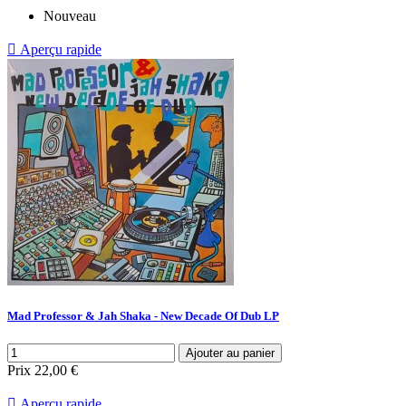
Nouveau

Aperçu rapide
Mad Professor & Jah Shaka - New Decade Of Dub LP
Ajouter au panier
Prix
22,00 €

Aperçu rapide