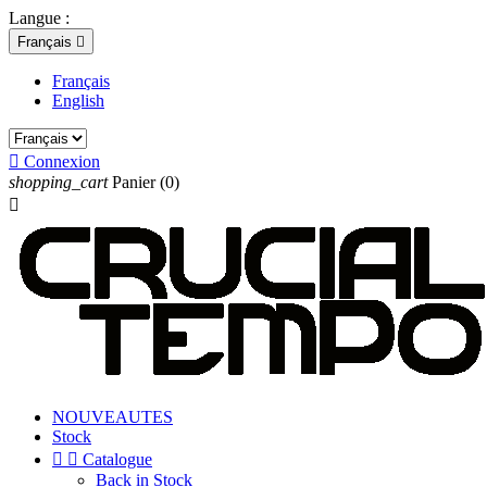
Langue :
Français

Français
English

Connexion
shopping_cart
Panier
(0)

NOUVEAUTES
Stock


Catalogue
Back in Stock