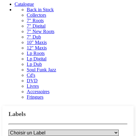
Catalogue
Back in Stock
Collectors
7" Roots
7" Digital
7" New Roots
7" Dub
10" Maxis
12" Maxis
Lp Roots
Lp Digital
Lp Dub
Soul Funk Jazz
Cd's
DVD
Livres
Accessoires
Fringues
Labels