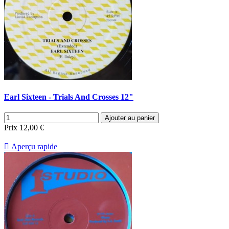
Earl Sixteen - Trials And Crosses 12"
Ajouter au panier
Prix
12,00 €

Aperçu rapide