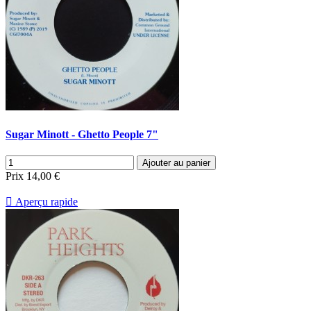
Sugar Minott - Ghetto People 7"
Ajouter au panier
Prix
14,00 €

Aperçu rapide