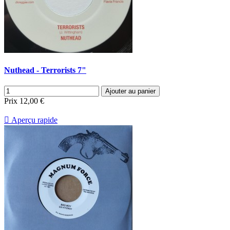
Nuthead - Terrorists 7"
Ajouter au panier
Prix
12,00 €

Aperçu rapide