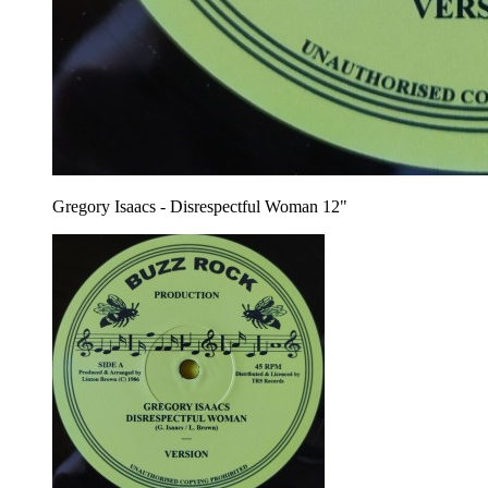
Gregory Isaacs - Disrespectful Woman 12"