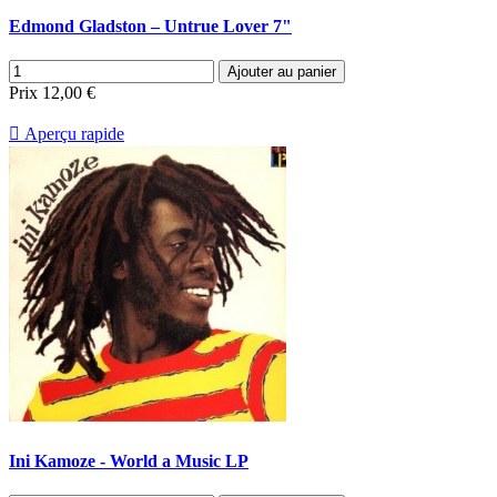
Edmond Gladston ‎– Untrue Lover 7"
Ajouter au panier
Prix
12,00 €

Aperçu rapide
Ini Kamoze - World a Music LP