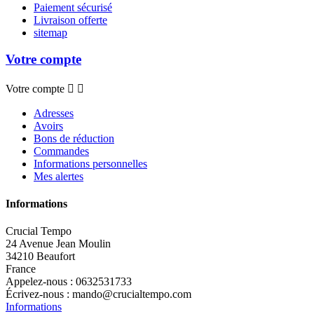
Paiement sécurisé
Livraison offerte
sitemap
Votre compte
Votre compte


Adresses
Avoirs
Bons de réduction
Commandes
Informations personnelles
Mes alertes
Informations
Crucial Tempo
24 Avenue Jean Moulin
34210 Beaufort
France
Appelez-nous :
0632531733
Écrivez-nous :
mando@crucialtempo.com
Informations