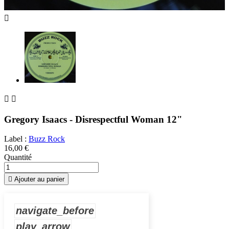



Gregory Isaacs - Disrespectful Woman 12"
Label :
Buzz Rock
16,00 €
Quantité

Ajouter au panier
navigate_before
play_arrow