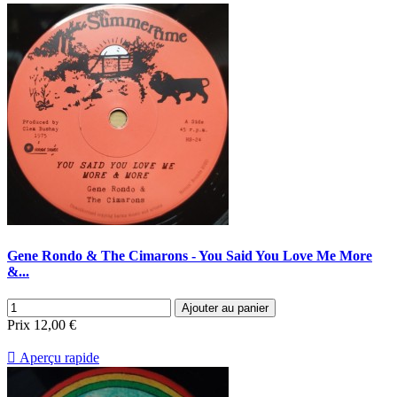
Gene Rondo & The Cimarons - You Said You Love Me More
&...
Ajouter au panier
Prix
12,00 €

Aperçu rapide