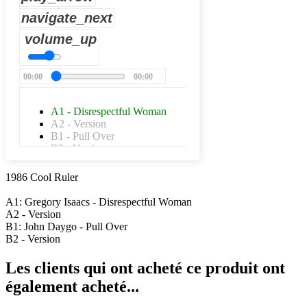
navigate_next
volume_up
00:00
00:00
A1 - Disrespectful Woman
A2 - Version
B1 - Pull Over
B2 - Version
1986 Cool Ruler
A1: Gregory Isaacs - Disrespectful Woman
A2 - Version
B1: John Daygo - Pull Over
B2 - Version
Les clients qui ont acheté ce produit ont
également acheté...