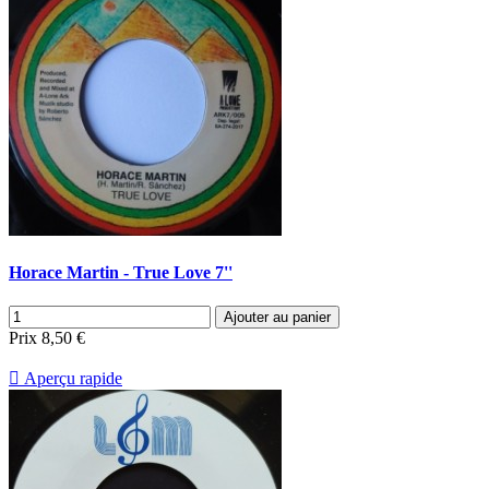
Horace Martin - True Love 7''
Ajouter au panier
Prix
8,50 €

Aperçu rapide