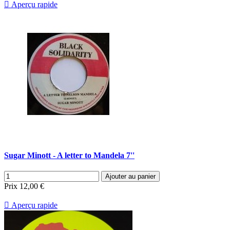

Aperçu rapide
Sugar Minott - A letter to Mandela 7''
Ajouter au panier
Prix
12,00 €

Aperçu rapide