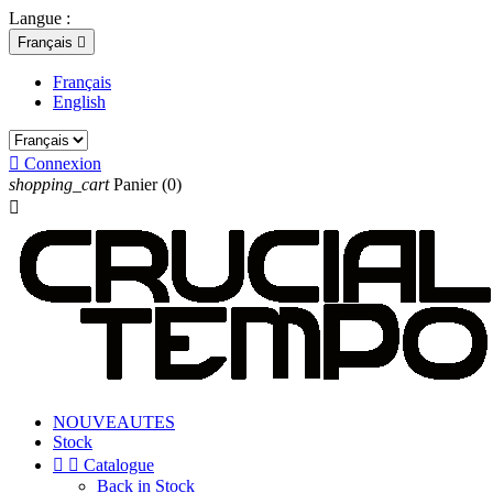
Langue :
Français

Français
English

Connexion
shopping_cart
Panier
(0)

NOUVEAUTES
Stock


Catalogue
Back in Stock