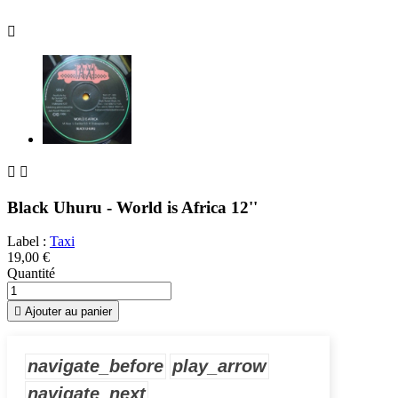



Black Uhuru - World is Africa 12''
Label :
Taxi
19,00 €
Quantité

Ajouter au panier
navigate_before
play_arrow
navigate_next